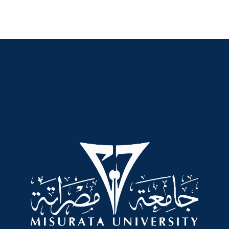
حفل اختتام ورشة عمل حول "تطبيقات
03
الأشعة المؤيّنة والوقاية من مخاطرها"
شهدت كلية العلوم جامعة مصراتة يوم الخميس
November
حفل اختتام ورشة عمل حول "تطبيقات الأشعة...
المؤتمر العلمي الأول لكلية الفنون والإعلام
26
شهد مدرج كلية السياحة والضيافة يوم 26 أكتوبر
2022 ختام المؤتمر بحضور عدد من المشاركين...
October