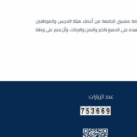
كافة منتسبي الجامعة من أعضاء هيئة التدريس والموظفين
عيده على الجميع بالخير واليمن والبركات، وأن يديم على وطننا
عدد الزيارات: