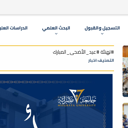
التسجيل والقبول
البحث العلمي
الدراسات العلي
#تهنئة #عيد_الأضحى_المبارك
التصنيف:اخبار