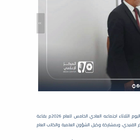
»
مصراتة | الثلاثاء 23 يونيو 2026م - عقد مجلس جامعة مصراتة ظهر اليوم الثلاثاء اجتماعه العادي الخامس للعام 2026م بقاعة
وبكر القنيدي، وبمشاركة وكيل الشؤون العلمية والكاتب العام