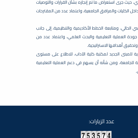
ي، حيث جرى استعراض ما تم إنجازه بشأن القرارات والتوصيات
اخل الكليات والمرافق الجامعية، واعتماد عدد من المقترحات
الحالي، ومتابعة الخطط الأكاديمية والتنظيمية، إلى جانب
جودة العملية التعليمية والبحث العلمي، واعتماد عدد من
تحقيق أهدافها الاستراتيجية.
 للمبنى الجديد لمكتبة كلية الآداب، للاطلاع على مستوى
حتية للجامعة، ومن شأنه أن يسهم في دعم العملية التعليمية
.
عدد الزيارات: